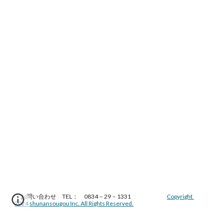
・お問い合わせ TEL： 0834－29－1331
Copyright
2024 shunansougou Inc. All Rights Reserved.