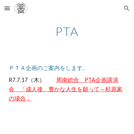
Skip to main content
Skip to navigation
PTA
ＰＴＡ企画のご案内をします。
R7.7.17（木）
周南総合 PTA企画講演
会 「成人後、豊かな人生を願って～杉原家
の場合」