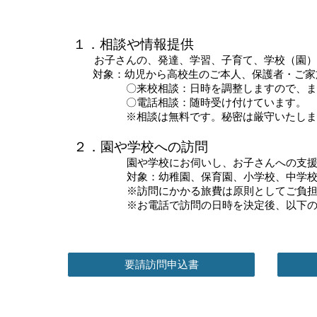
１．相談や情報提供
お子さんの、発達、学習、子育て、学校（園）
対象：幼児から高校生のご本人、保護者・ご家
〇来校相談：日時を調整しますので、まず
〇電話相談：随時受け付けています。
※相談は無料です。秘密は厳守いたしま
２．園や学校への訪問
園や学校にお伺いし、お子さんへの支援の
対象：幼稚園、保育園、小学校、中学校、
※訪問にかかる旅費は原則としてご負担を
※お電話で訪問の日時を決定後、以下の提
要請訪問申込書