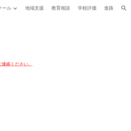
クール
地域支援
教育相談
学校評価
進路
ion
ご連絡ください。