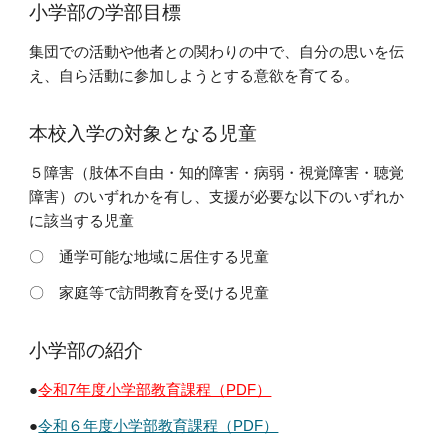
小学部の学部目標
集団での活動や他者との関わりの中で、自分の思いを伝
え、自ら活動に参加しようとする意欲を育てる。
本校入学の対象となる児童
５障害（肢体不自由・知的障害・病弱・視覚障害・聴覚
障害）のいずれかを有し、支援が必要な以下のいずれか
に該当する児童
〇 通学可能な地域に居住する児童
〇 家庭等で訪問教育を受ける児童
小学部の紹介
●
令和7年度小学部教育課程（PDF）
●
令和６年度小学部教育課程（PDF）